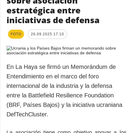
sobre asociación
estratégica entre
iniciativas de defensa
FOTO
26.09.2025 17:10
En La Haya se firmó un Memorándum de
Entendimiento en el marco del foro
internacional de la industria y la defensa
entre la Battlefield Resilience Foundation
(BRF, Países Bajos) y la iniciativa ucraniana
DefTechCluster.
La asociación tiene como objetivo apoyar a los