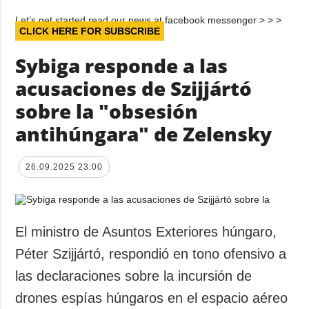
Let’s get started read our news at facebook messenger > > >
CLICK HERE FOR SUBSCRIBE
Sybiga responde a las
acusaciones de Szijjártó
sobre la "obsesión
antihúngara" de Zelensky
26.09.2025 23:00
El ministro de Asuntos Exteriores húngaro,
Péter Szijjártó, respondió en tono ofensivo a
las declaraciones sobre la incursión de
drones espías húngaros en el espacio aéreo