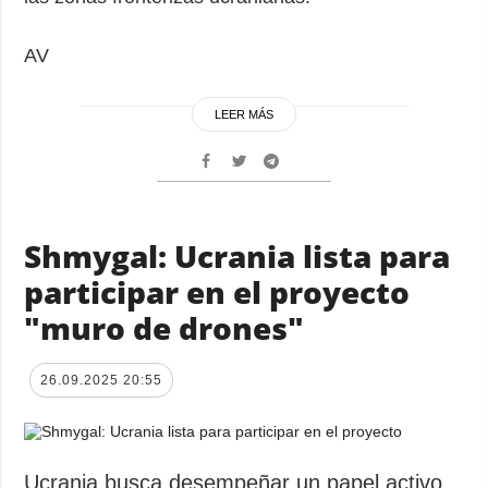
AV
LEER MÁS
Shmygal: Ucrania lista para
participar en el proyecto
"muro de drones"
26.09.2025 20:55
Ucrania busca desempeñar un papel activo