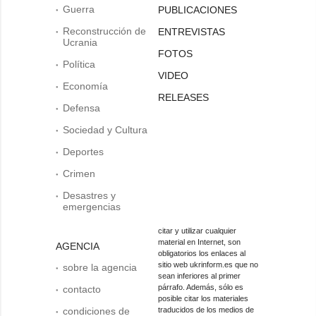
Guerra
PUBLICACIONES
Reconstrucción de
ENTREVISTAS
Ucrania
FOTOS
Política
VIDEO
Economía
RELEASES
Defensa
Sociedad y Cultura
Deportes
Crimen
Desastres y
emergencias
citar y utilizar cualquier
material en Internet, son
AGENCIA
obligatorios los enlaces al
sitio web ukrinform.es que no
sobre la agencia
sean inferiores al primer
párrafo. Además, sólo es
contacto
posible citar los materiales
condiciones de
traducidos de los medios de