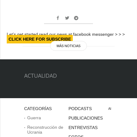
Let’s get started read our news at facebook messenger > > >
CLICK HERE FOR SUBSCRIBE
MÁS NOTICIAS
ACTUALIDAD
CATEGORÍAS
PODCASTS
Al
Guerra
PUBLICACIONES
Reconstrucción de
ENTREVISTAS
Ucrania
FOTOS