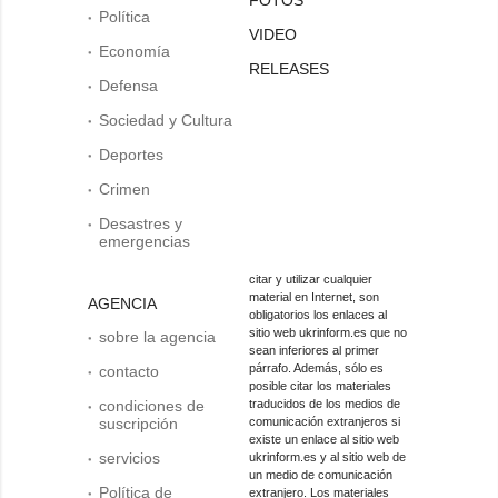
Política
VIDEO
Economía
RELEASES
Defensa
Sociedad y Cultura
Deportes
Crimen
Desastres y
emergencias
citar y utilizar cualquier
material en Internet, son
AGENCIA
obligatorios los enlaces al
sitio web ukrinform.es que no
sobre la agencia
sean inferiores al primer
párrafo. Además, sólo es
contacto
posible citar los materiales
condiciones de
traducidos de los medios de
suscripción
comunicación extranjeros si
existe un enlace al sitio web
servicios
ukrinform.es y al sitio web de
un medio de comunicación
Política de
extranjero. Los materiales