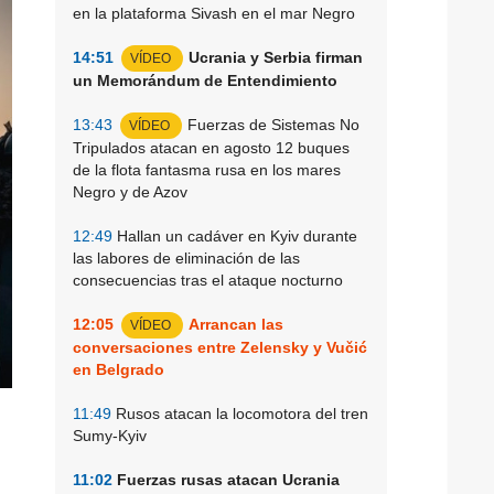
en la plataforma Sivash en el mar Negro
14:51
Ucrania y Serbia firman
VÍDEO
un Memorándum de Entendimiento
13:43
Fuerzas de Sistemas No
VÍDEO
Tripulados atacan en agosto 12 buques
de la flota fantasma rusa en los mares
Negro y de Azov
12:49
Hallan un cadáver en Kyiv durante
las labores de eliminación de las
consecuencias tras el ataque nocturno
12:05
Arrancan las
VÍDEO
conversaciones entre Zelensky y Vučić
en Belgrado
11:49
Rusos atacan la locomotora del tren
Sumy-Kyiv
11:02
Fuerzas rusas atacan Ucrania