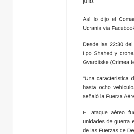
julio.
Así lo dijo el Com
Ucrania vía Facebook
Desde las 22:30 del
tipo Shahed y drones
Gvardíiske (Crimea 
"Una característica 
hasta ocho vehículo
señaló la Fuerza Aér
El ataque aéreo fue
unidades de guerra e
de las Fuerzas de De