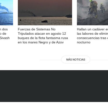
n dos
Fuerzas de Sistemas No
Hallan un cadáver e
to de
Tripulados atacan en agosto 12
las labores de elimi
 Sivash
buques de la flota fantasma rusa
consecuencias tras 
en los mares Negro y de Azov
nocturno
MÁS NOTICIAS