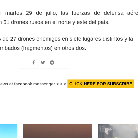
l martes 29 de julio, las fuerzas de defensa aér
 51 drones rusos en el norte y este del país.
 de 27 drones enemigos en siete lugares distintos y la
rribados (fragmentos) en otros dos.
r news at facebook messenger > > >
CLICK HERE FOR SUBSCRIBE