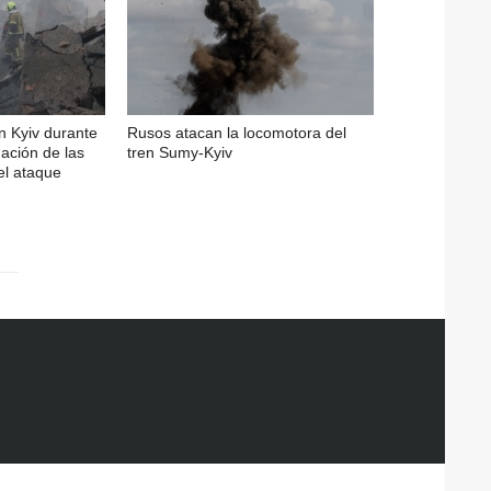
n Kyiv durante
Rusos atacan la locomotora del
nación de las
tren Sumy-Kyiv
el ataque