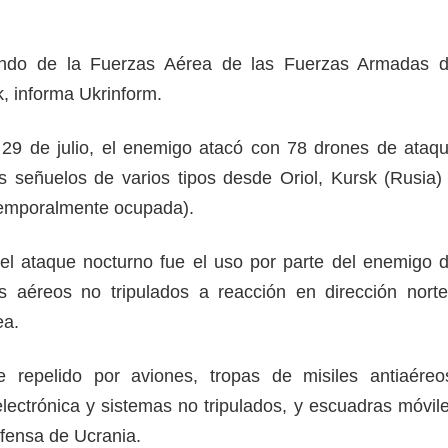
ando de la Fuerzas Aérea de las Fuerzas Armadas 
, informa Ukrinform.
 29 de julio, el enemigo atacó con 78 drones de ataq
 señuelos de varios tipos desde Oriol, Kursk (Rusia)
temporalmente ocupada).
del ataque nocturno fue el uso por parte del enemigo 
s aéreos no tripulados a reacción en dirección norte
ea.
 repelido por aviones, tropas de misiles antiaéreo
lectrónica y sistemas no tripulados, y escuadras móvil
fensa de Ucrania.