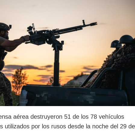
rotección de datos
ersonales
ensa aérea destruyeron 51 de los 78 vehículos
s utilizados por los rusos desde la noche del 29 de