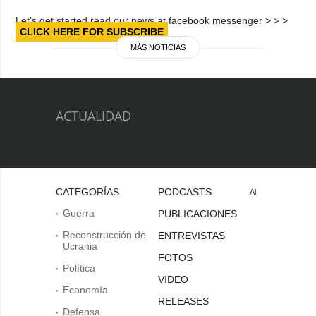
Let’s get started read our news at facebook messenger > > >
CLICK HERE FOR SUBSCRIBE
MÁS NOTICIAS
ACTUALIDAD
CATEGORÍAS
PODCASTS
Al
Guerra
PUBLICACIONES
Reconstrucción de
ENTREVISTAS
Ucrania
FOTOS
Política
VIDEO
Economía
RELEASES
Defensa