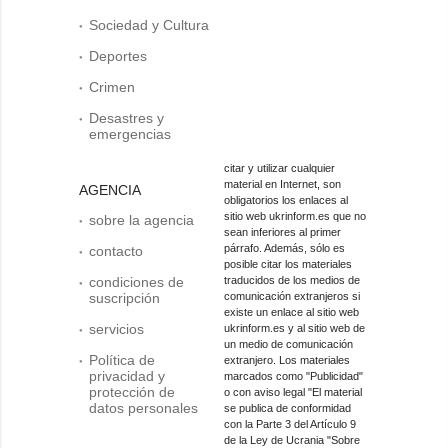
Sociedad y Cultura
Deportes
Crimen
Desastres y
emergencias
citar y utilizar cualquier
material en Internet, son
AGENCIA
obligatorios los enlaces al
sitio web ukrinform.es que no
sobre la agencia
sean inferiores al primer
párrafo. Además, sólo es
contacto
posible citar los materiales
condiciones de
traducidos de los medios de
suscripción
comunicación extranjeros si
existe un enlace al sitio web
servicios
ukrinform.es y al sitio web de
un medio de comunicación
Política de
extranjero. Los materiales
privacidad y
marcados como "Publicidad"
protección de
o con aviso legal "El material
datos personales
se publica de conformidad
con la Parte 3 del Artículo 9
de la Ley de Ucrania "Sobre