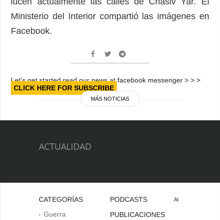
lucen actualmente las calles de Chásiv Yar. El
Ministerio del Interior compartió las imágenes en
Facebook.
Let’s get started read our news at facebook messenger > > >
CLICK HERE FOR SUBSCRIBE
MÁS NOTICIAS
ACTUALIDAD
CATEGORÍAS
PODCASTS
Al
Guerra
PUBLICACIONES