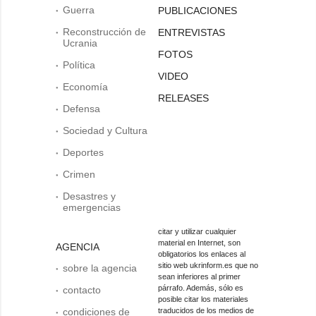
Guerra
PUBLICACIONES
Reconstrucción de
ENTREVISTAS
Ucrania
FOTOS
Política
VIDEO
Economía
RELEASES
Defensa
Sociedad y Cultura
Deportes
Crimen
Desastres y
emergencias
citar y utilizar cualquier
material en Internet, son
AGENCIA
obligatorios los enlaces al
sitio web ukrinform.es que no
sobre la agencia
sean inferiores al primer
párrafo. Además, sólo es
contacto
posible citar los materiales
condiciones de
traducidos de los medios de