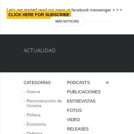
Let’s get started read our news at facebook messenger > > >
CLICK HERE FOR SUBSCRIBE
MÁS NOTICIAS
ACTUALIDAD
CATEGORÍAS
PODCASTS
Al
Guerra
PUBLICACIONES
Reconstrucción de
ENTREVISTAS
Ucrania
FOTOS
Política
VIDEO
Economía
RELEASES
Defensa