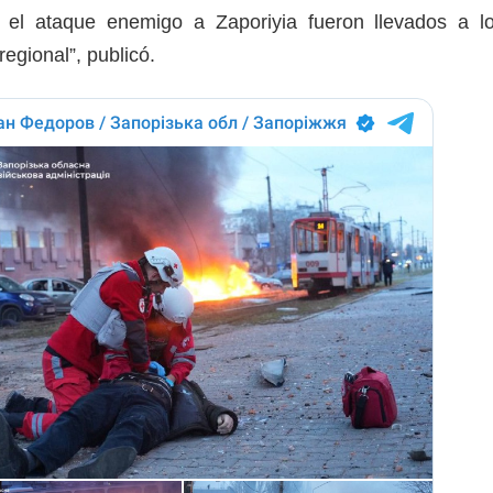
as el ataque enemigo a Zaporiyia fueron llevados a l
regional”, publicó.