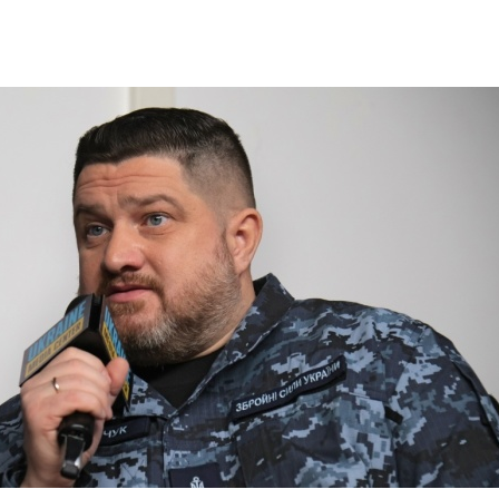
rotección de datos
ersonales