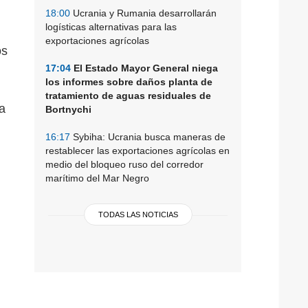
18:00
Ucrania y Rumania desarrollarán
logísticas alternativas para las
exportaciones agrícolas
os
17:04
El Estado Mayor General niega
los informes sobre daños planta de
tratamiento de aguas residuales de
a
Bortnychi
16:17
Sybiha: Ucrania busca maneras de
restablecer las exportaciones agrícolas en
medio del bloqueo ruso del corredor
marítimo del Mar Negro
TODAS LAS NOTICIAS