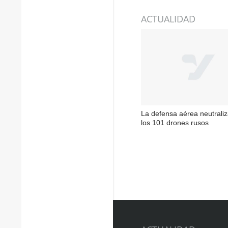
ACTUALIDAD
La defensa aérea neutrali
los 101 drones rusos