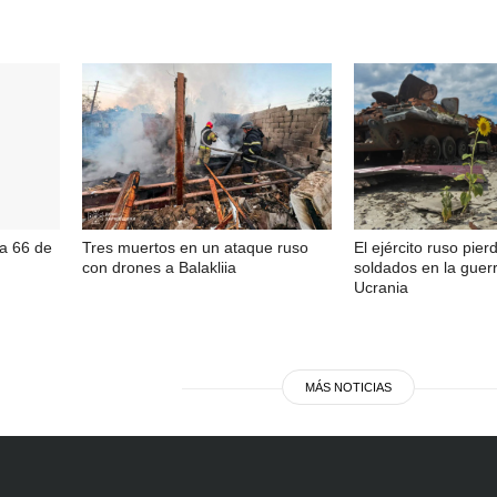
za 66 de
Tres muertos en un ataque ruso
El ejército ruso pier
con drones a Balakliia
soldados en la guer
Ucrania
MÁS NOTICIAS