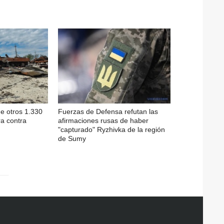
de otros 1.330
Fuerzas de Defensa refutan las
ra contra
afirmaciones rusas de haber
"capturado" Ryzhivka de la región
de Sumy