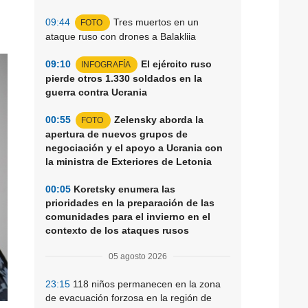
09:44
Tres muertos en un
FOTO
ataque ruso con drones a Balakliia
09:10
El ejército ruso
INFOGRAFÍA
pierde otros 1.330 soldados en la
guerra contra Ucrania
00:55
Zelensky aborda la
FOTO
apertura de nuevos grupos de
negociación y el apoyo a Ucrania con
la ministra de Exteriores de Letonia
00:05
Koretsky enumera las
prioridades en la preparación de las
comunidades para el invierno en el
contexto de los ataques rusos
05 agosto 2026
23:15
118 niños permanecen en la zona
de evacuación forzosa en la región de