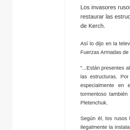
Los invasores ruso
restaurar las estr
de Kerch.
Así lo dijo en la tel
Fuerzas Armadas de U
"...Están presentes a
las estructuras. Po
especialmente en e
tormentoso también e
Pletenchuk.
Según él, los rusos
ilegalmente la insta