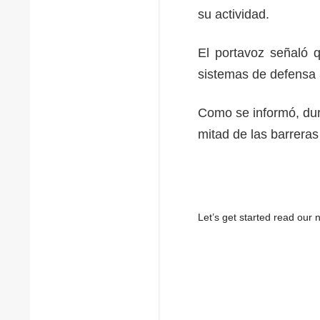
su actividad.
El portavoz señaló 
sistemas de defensa 
Como se informó, dura
mitad de las barrera
Let’s get started read ou