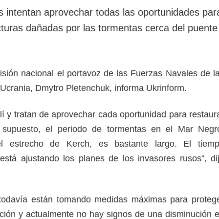
s intentan aprovechar todas las oportunidades par
ucturas dañadas por las tormentas cerca del puente
evisión nacional el portavoz de las Fuerzas Navales de l
crania, Dmytro Pletenchuk, informa Ukrinform.
llí y tratan de aprovechar cada oportunidad para restaur
r supuesto, el periodo de tormentas en el Mar Negr
l estrecho de Kerch, es bastante largo. El tiem
stá ajustando los planes de los invasores rusos”, di
 todavía están tomando medidas máximas para proteg
lación y actualmente no hay signos de una disminución 