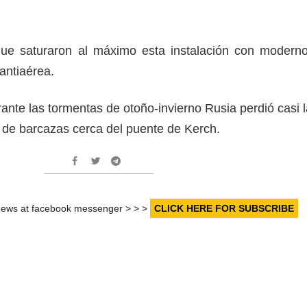
que saturaron al máximo esta instalación con modern
antiaérea.
nte las tormentas de otoño-invierno Rusia perdió casi l
s de barcazas cerca del puente de Kerch.
r news at facebook messenger > > >
CLICK HERE FOR SUBSCRIBE