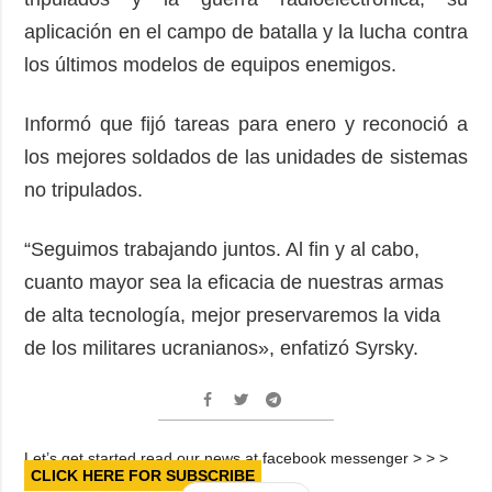
aplicación en el campo de batalla y la lucha contra
los últimos modelos de equipos enemigos.
Informó que fijó tareas para enero y reconoció a
los mejores soldados de las unidades de sistemas
no tripulados.
“Seguimos trabajando juntos. Al fin y al cabo,
cuanto mayor sea la eficacia de nuestras armas
de alta tecnología, mejor preservaremos la vida
de los militares ucranianos», enfatizó Syrsky.
Let’s get started read our news at facebook messenger > > >
CLICK HERE FOR SUBSCRIBE