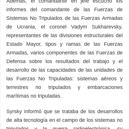
Además, el comandante en jefe escuchó los
informes del comandante de las Fuerzas de
Sistemas No Tripulados de las Fuerzas Armadas
de Ucrania, el coronel Vadym Sukharevsky,
representantes de las divisiones estructurales del
Estado Mayor, tipos y ramas de las Fuerzas
Armadas, varios componentes de las Fuerzas de
Defensa sobre los resultados del trabajo y el
desarrollo de las capacidades de las unidades de
las Fuerzas No Tripuladas: sistemas aéreos y
terrestres no tripulados y embarcaciones
marítimas no tripuladas.
Syrsky informó que se trataba de los desarrollos
de alta tecnología en el campo de los sistemas no
tripulados y la guerra radioelectrónica, su