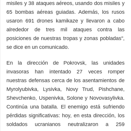
misiles y 38 ataques aéreos, usando dos misiles y
65 bombas aéreas guiadas. Además, los rusos
usaron 691 drones kamikaze y llevaron a cabo
alrededor de tres mil ataques contra las
posiciones de nuestras tropas y zonas pobladas",
se dice en un comunicado.
En la dirección de Pokrovsk, las unidades
invasoras han intentado 27 veces romper
nuestras defensas cerca de los asentamientos de
Myrolyubivka, Lysivka, Novy Trud, Pishchane,
Shevchenko, Uspenivka, Solone y Novovasylivka.
Continúa una batalla. El enemigo está sufriendo
pérdidas significativas: hoy, en esta dirección, los
soldados ucranianos neutralizaron a 259