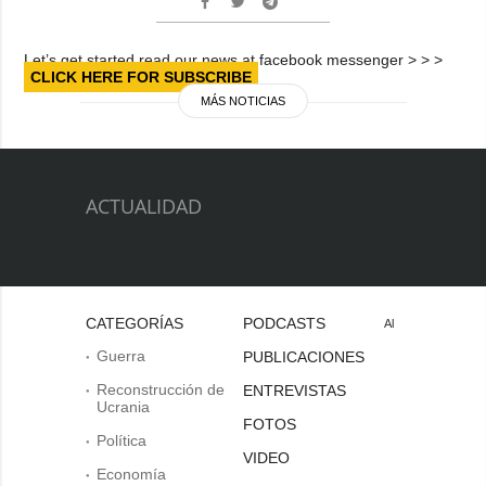
Let’s get started read our news at facebook messenger > > >
CLICK HERE FOR SUBSCRIBE
MÁS NOTICIAS
ACTUALIDAD
CATEGORÍAS
PODCASTS
Al
Guerra
PUBLICACIONES
Reconstrucción de
ENTREVISTAS
Ucrania
FOTOS
Política
VIDEO
Economía