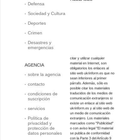
Defensa
Sociedad y Cultura
Deportes
Crimen
Desastres y
emergencias
citar y utilizar cualquier
material en Internet, son
AGENCIA
obligatorios los enlaces al
sitio web ukrinform.es que no
sobre la agencia
sean inferiores al primer
párrafo. Además, sólo es
contacto
posible citar los materiales
condiciones de
traducidos de los medios de
suscripción
comunicación extranjeros si
existe un enlace al sitio web
servicios
ukrinform.es y al sitio web de
un medio de comunicación
Política de
extranjero. Los materiales
privacidad y
marcados como "Publicidad"
protección de
o con aviso legal "El material
datos personales
se publica de conformidad
con la Parte 3 del Artículo 9