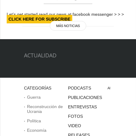
Let’s get started read our news at facebook messenger > > >
CLICK HERE FOR SUBSCRIBE
MÁS NOTICIAS
ACTUALIDAD
CATEGORÍAS
PODCASTS
Al
Guerra
PUBLICACIONES
Reconstrucción de
ENTREVISTAS
Ucrania
FOTOS
Política
VIDEO
Economía
RELEASES