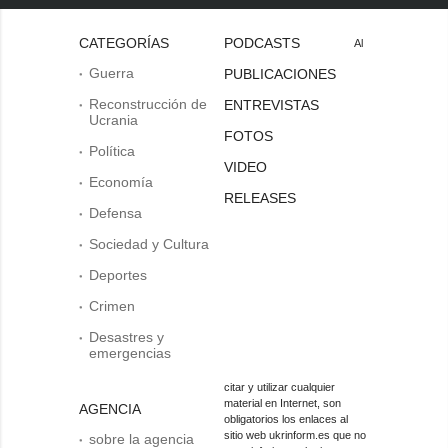
CATEGORÍAS
PODCASTS
Al
Guerra
PUBLICACIONES
Reconstrucción de
ENTREVISTAS
Ucrania
FOTOS
Política
VIDEO
Economía
RELEASES
Defensa
Sociedad y Cultura
Deportes
Crimen
Desastres y
emergencias
citar y utilizar cualquier
material en Internet, son
AGENCIA
obligatorios los enlaces al
sitio web ukrinform.es que no
sobre la agencia