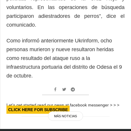
voluntarios. En las operaciones de búsqueda
participaron adiestradores de perros”, dice el
comunicado.
Como informó anteriormente Ukrinform, ocho
personas murieron y nueve resultaron heridas
como resultado del ataque ruso a la
infraestructura portuaria del distrito de Odesa el 9
de octubre.
Let’s get started read our news at facebook messenger > > >
CLICK HERE FOR SUBSCRIBE
MÁS NOTICIAS