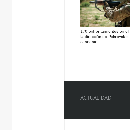
170 enfrentamientos en el 
la dirección de Pokrovsk e
candente
ACTUALIDAD