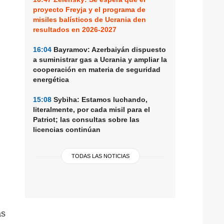
proyecto Freyja y el programa de
misiles balísticos de Ucrania den
resultados en 2026-2027
16:04
Bayramov: Azerbaiyán dispuesto
a suministrar gas a Ucrania y ampliar la
cooperación en materia de seguridad
energética
15:08
Sybiha: Estamos luchando,
literalmente, por cada misil para el
Patriot; las consultas sobre las
licencias continúan
TODAS LAS NOTICIAS
as