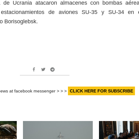
a de Ucrania atacaron almacenes con bombas aére
 estacionamientos de aviones SU-35 y SU-34 en 
so Borisoglebsk.
r news at facebook messenger > > >
CLICK HERE FOR SUBSCRIBE