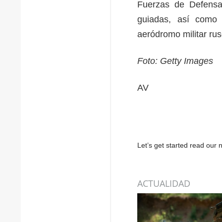
Fuerzas de Defens
guiadas, así como
aeródromo militar ru
Foto: Getty Images
AV
Let’s get started read ou
ACTUALIDAD