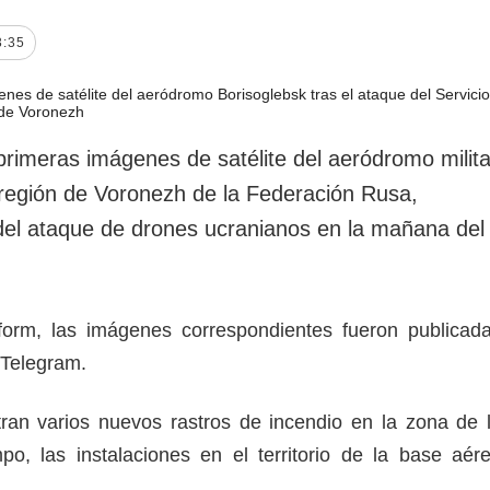
rotección de datos
ersonales
3:35
primeras imágenes de satélite del aeródromo milita
 región de Voronezh de la Federación Rusa,
el ataque de drones ucranianos en la mañana del
orm, las imágenes correspondientes fueron publicad
a Telegram.
an varios nuevos rastros de incendio en la zona de 
po, las instalaciones en el territorio de la base aér