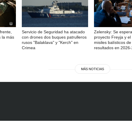
frente,
Servicio de Seguridad ha atacado
Zelensky: Se espera
s la más
con drones dos buques patrulleros
proyecto Freyja y e
rusos "Balaklava" y "Kerch" en
misiles balísticos d
Crimea
resultados en 2026
MÁS NOTICIAS