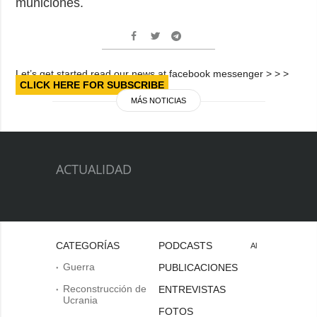
municiones.
Let’s get started read our news at facebook messenger > > >
CLICK HERE FOR SUBSCRIBE
MÁS NOTICIAS
ACTUALIDAD
CATEGORÍAS
PODCASTS
Al
Guerra
PUBLICACIONES
Reconstrucción de
ENTREVISTAS
Ucrania
FOTOS