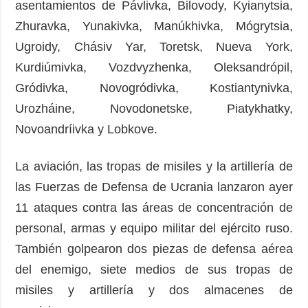
asentamientos de Pávlivka, Bilovody, Kyianytsia,
Zhuravka, Yunakivka, Manúkhivka, Mógrytsia,
Ugroidy, Chásiv Yar, Toretsk, Nueva York,
Kurdiúmivka, Vozdvyzhenka, Oleksandrópil,
Gródivka, Novogródivka, Kostiantynivka,
Urozháine, Novodonetske, Piatykhatky,
Novoandríivka y Lobkove.
La aviación, las tropas de misiles y la artillería de
las Fuerzas de Defensa de Ucrania lanzaron ayer
11 ataques contra las áreas de concentración de
personal, armas y equipo militar del ejército ruso.
También golpearon dos piezas de defensa aérea
del enemigo, siete medios de sus tropas de
misiles y artillería y dos almacenes de