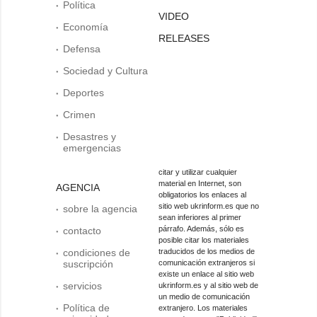
Política
VIDEO
Economía
RELEASES
Defensa
Sociedad y Cultura
Deportes
Crimen
Desastres y
emergencias
citar y utilizar cualquier
material en Internet, son
AGENCIA
obligatorios los enlaces al
sitio web ukrinform.es que no
sobre la agencia
sean inferiores al primer
párrafo. Además, sólo es
contacto
posible citar los materiales
condiciones de
traducidos de los medios de
suscripción
comunicación extranjeros si
existe un enlace al sitio web
servicios
ukrinform.es y al sitio web de
un medio de comunicación
Política de
extranjero. Los materiales