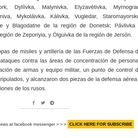
rk, Dylíivka, Malynivka, Elyzavétivka, Myrnogra
niva, Mykoláivka, Kálivka, Vugledar, Staromayorsk
ne y Blagodatne de la región de Donetsk; Pávlivka
egión de Zeporiyia, y Ólguivka de la región de Jersón.
opas de misiles y artillería de las Fuerzas de Defensa 
ataques contra las áreas de concentración de persona
ción de armas y equipo militar, un punto de control 
tripulados, y alcanzaron dos piezas de la defensa aérea
ones de los rusos.
r news at facebook messenger > > >
CLICK HERE FOR SUBSCRIBE