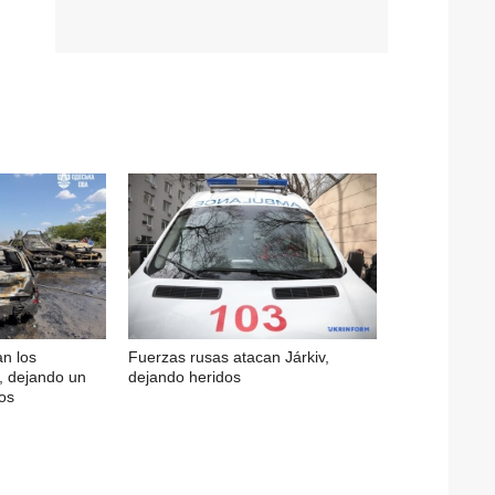
n los
Fuerzas rusas atacan Járkiv,
, dejando un
dejando heridos
os