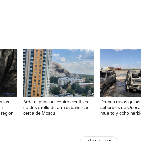
n las
Arde el principal centro científico
Drones rusos golpea
er
de desarrollo de armas balísticas
suburbios de Odesa
 región
cerca de Moscú
muerto y ocho herid