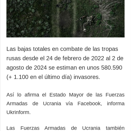
Sociedad y
datos personales
Cultura
Deportes
Crimen
Desastres y
emergencias
Las bajas totales en combate de las tropas
ADICIONAL
SERVICIOS
rusas desde el 24 de febrero de 2022 al 2 de
Podcasts
Suscripción
agosto de 2024 se estiman en unos 580.590
Publicaciones
Banco de
(+ 1.100 en el último día) invasores.
imágenes
Entrevistas
Fotos
Así lo afirma el Estado Mayor de las Fuerzas
Video
Armadas de Ucrania vía Facebook, informa
Releases
Ukrinform.
Las Fuerzas Armadas de Ucrania también