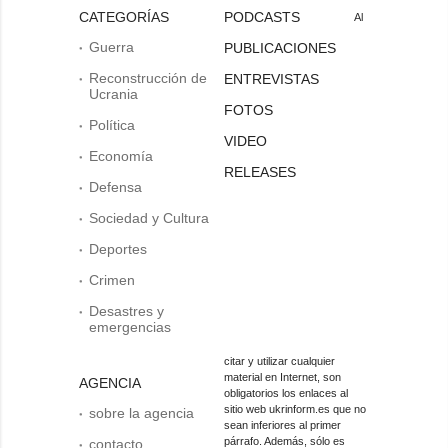
CATEGORÍAS
PODCASTS
Al
Guerra
PUBLICACIONES
Reconstrucción de
ENTREVISTAS
Ucrania
FOTOS
Política
VIDEO
Economía
RELEASES
Defensa
Sociedad y Cultura
Deportes
Crimen
Desastres y
emergencias
citar y utilizar cualquier
material en Internet, son
AGENCIA
obligatorios los enlaces al
sitio web ukrinform.es que no
sobre la agencia
sean inferiores al primer
párrafo. Además, sólo es
contacto