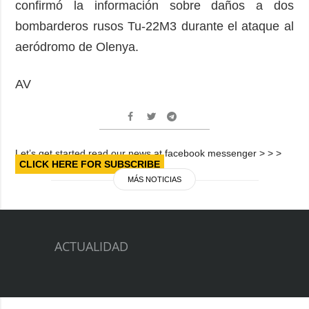
confirmó la información sobre daños a dos
bombarderos rusos Tu-22M3 durante el ataque al
aeródromo de Olenya.
AV
Let’s get started read our news at facebook messenger > > >
CLICK HERE FOR SUBSCRIBE
MÁS NOTICIAS
ACTUALIDAD