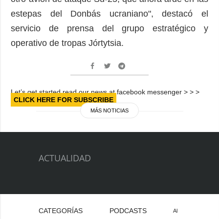
estepas del Donbás ucraniano", destacó el
servicio de prensa del grupo estratégico y
operativo de tropas Jórtytsia.
Let’s get started read our news at facebook messenger > > >
CLICK HERE FOR SUBSCRIBE
MÁS NOTICIAS
ACTUALIDAD
CATEGORÍAS
PODCASTS
Al