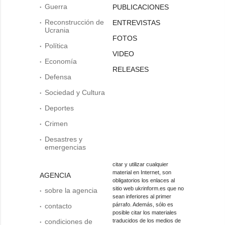
Guerra
PUBLICACIONES
Reconstrucción de
ENTREVISTAS
Ucrania
FOTOS
Política
VIDEO
Economía
RELEASES
Defensa
Sociedad y Cultura
Deportes
Crimen
Desastres y
emergencias
citar y utilizar cualquier
material en Internet, son
AGENCIA
obligatorios los enlaces al
sitio web ukrinform.es que no
sobre la agencia
sean inferiores al primer
párrafo. Además, sólo es
contacto
posible citar los materiales
condiciones de
traducidos de los medios de