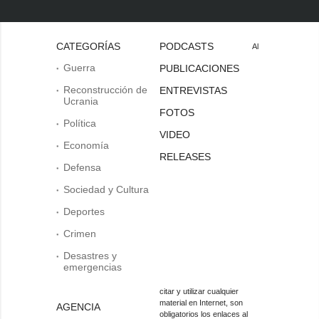
CATEGORÍAS
PODCASTS
Al
Guerra
PUBLICACIONES
Reconstrucción de
ENTREVISTAS
Ucrania
FOTOS
Política
VIDEO
Economía
RELEASES
Defensa
Sociedad y Cultura
Deportes
Crimen
Desastres y
emergencias
citar y utilizar cualquier
material en Internet, son
AGENCIA
obligatorios los enlaces al