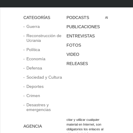
CATEGORÍAS
PODCASTS
Al
Guerra
PUBLICACIONES
Reconstrucción de
ENTREVISTAS
Ucrania
FOTOS
Política
VIDEO
Economía
RELEASES
Defensa
Sociedad y Cultura
Deportes
Crimen
Desastres y
emergencias
citar y utilizar cualquier
material en Internet, son
AGENCIA
obligatorios los enlaces al