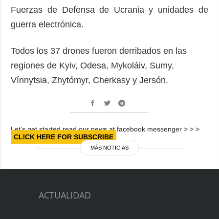
Fuerzas de Defensa de Ucrania y unidades de
guerra electrónica.
Todos los 37 drones fueron derribados en las
regiones de Kyiv, Odesa, Mykoláiv, Sumy,
Vínnytsia, Zhytómyr, Cherkasy y Jersón.
Let’s get started read our news at facebook messenger > > >
CLICK HERE FOR SUBSCRIBE
MÁS NOTICIAS
ACTUALIDAD