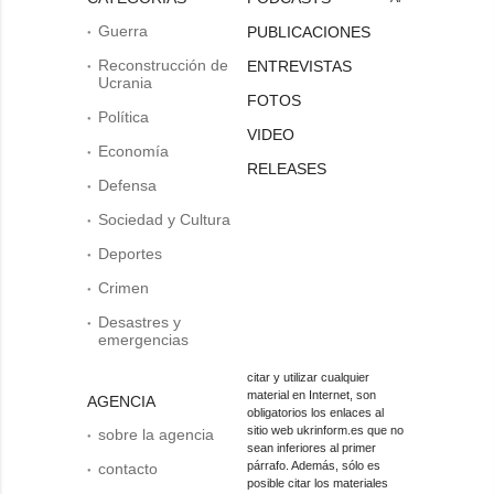
Guerra
PUBLICACIONES
Reconstrucción de
ENTREVISTAS
Ucrania
FOTOS
Política
VIDEO
Economía
RELEASES
Defensa
Sociedad y Cultura
Deportes
Crimen
Desastres y
emergencias
citar y utilizar cualquier
material en Internet, son
AGENCIA
obligatorios los enlaces al
sitio web ukrinform.es que no
sobre la agencia
sean inferiores al primer
párrafo. Además, sólo es
contacto
posible citar los materiales