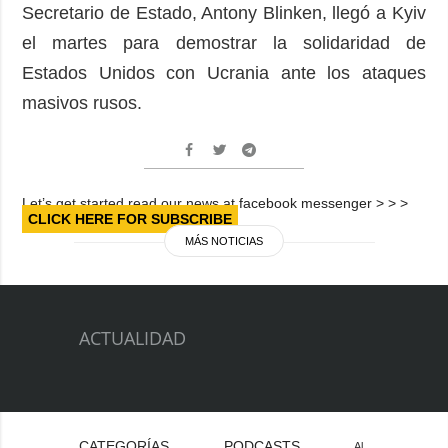
Secretario de Estado, Antony Blinken, llegó a Kyiv
el martes para demostrar la solidaridad de
Estados Unidos con Ucrania ante los ataques
masivos rusos.
Let’s get started read our news at facebook messenger > > >
CLICK HERE FOR SUBSCRIBE
MÁS NOTICIAS
ACTUALIDAD
CATEGORÍAS
PODCASTS
Al