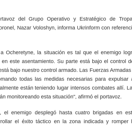
ortavoz del Grupo Operativo y Estratégico de Trop
 coronel, Nazar Voloshyn, informa Ukrinform con referenc
a Ocheretyne, la situación es tal que el enemigo log
 en este asentamiento. Su parte está bajo el control d
está bajo nuestro control armado. Las Fuerzas Armadas
mando todas las medidas necesarias para expulsar 
ualmente están teniendo lugar intensos combates allí. L
n monitoreando esta situación", afirmó el portavoz.
, el enemigo desplegó hasta cuatro brigadas en es
rollar el éxito táctico en la zona indicada y romper 