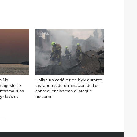
s No
Hallan un cadáver en Kyiv durante
n agosto 12
las labores de eliminación de las
fantasma rusa
consecuencias tras el ataque
y de Azov
nocturno