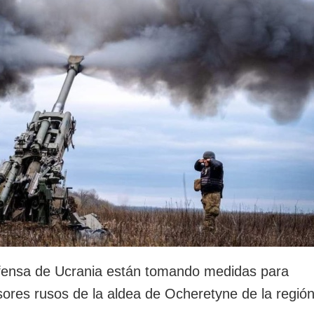
rotección de datos
ersonales
fensa de Ucrania están tomando medidas para
sores rusos de la aldea de Ocheretyne de la regió