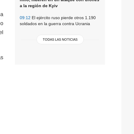
a la región de Kyiv
la
09:12
El ejército ruso pierde otros 1.190
lo
soldados en la guerra contra Ucrania
el
TODAS LAS NOTICIAS
as