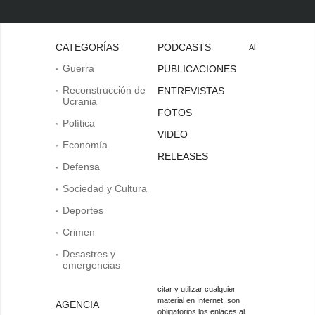
CATEGORÍAS
PODCASTS
Al
Guerra
PUBLICACIONES
Reconstrucción de
ENTREVISTAS
Ucrania
FOTOS
Política
VIDEO
Economía
RELEASES
Defensa
Sociedad y Cultura
Deportes
Crimen
Desastres y
emergencias
citar y utilizar cualquier
material en Internet, son
AGENCIA
obligatorios los enlaces al