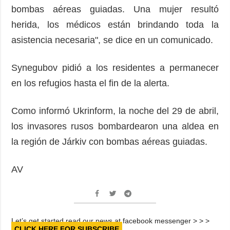
bombas aéreas guiadas. Una mujer resultó
herida, los médicos están brindando toda la
asistencia necesaria", se dice en un comunicado.
Synegubov pidió a los residentes a permanecer
en los refugios hasta el fin de la alerta.
Como informó Ukrinform, la noche del 29 de abril,
los invasores rusos bombardearon una aldea en
la región de Járkiv con bombas aéreas guiadas.
AV
Let’s get started read our news at facebook messenger > > >
CLICK HERE FOR SUBSCRIBE