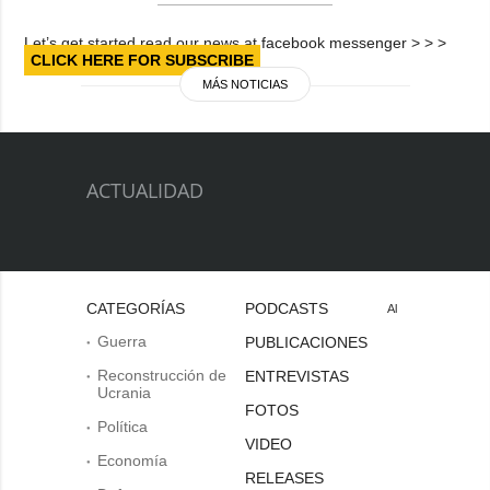
Let’s get started read our news at facebook messenger > > >
CLICK HERE FOR SUBSCRIBE
MÁS NOTICIAS
ACTUALIDAD
CATEGORÍAS
PODCASTS
Al
Guerra
PUBLICACIONES
Reconstrucción de
ENTREVISTAS
Ucrania
FOTOS
Política
VIDEO
Economía
RELEASES