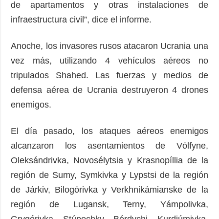
de apartamentos y otras instalaciones de
infraestructura civil”, dice el informe.
Anoche, los invasores rusos atacaron Ucrania una
vez más, utilizando 4 vehículos aéreos no
tripulados Shahed. Las fuerzas y medios de
defensa aérea de Ucrania destruyeron 4 drones
enemigos.
El día pasado, los ataques aéreos enemigos
alcanzaron los asentamientos de Vólfyne,
Oleksándrivka, Novosélytsia y Krasnopíllia de la
región de Sumy, Symkivka y Lypstsi de la región
de Járkiv, Bilogórivka y Verkhnikámianske de la
región de Lugansk, Terny, Yámpolivka,
Grygórivka, Stúpochky, Bérdychi, Kurdiúmivka,