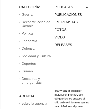
CATEGORÍAS
PODCASTS
Al
Guerra
PUBLICACIONES
Reconstrucción de
ENTREVISTAS
Ucrania
FOTOS
Política
VIDEO
Economía
RELEASES
Defensa
Sociedad y Cultura
Deportes
Crimen
Desastres y
emergencias
citar y utilizar cualquier
material en Internet, son
AGENCIA
obligatorios los enlaces al
sitio web ukrinform.es que no
sobre la agencia
sean inferiores al primer