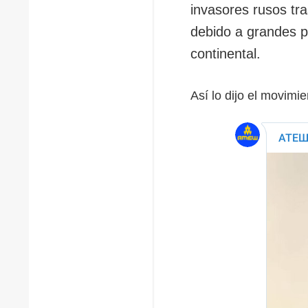
invasores rusos tr
debido a grandes p
continental.
Así lo dijo el movimi