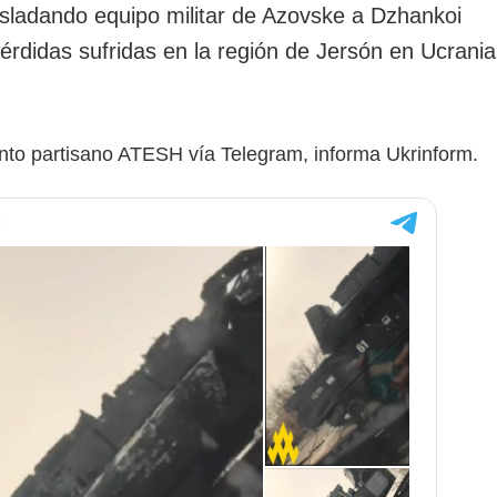
asladando equipo militar de Azovske a Dzhankoi
érdidas sufridas en la región de Jersón en Ucrania
ento partisano ATESH vía Telegram, informa Ukrinform.