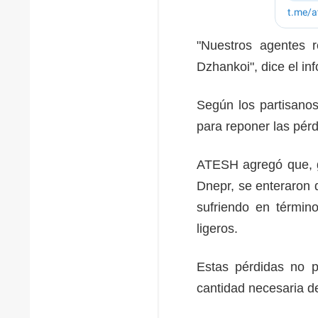
"Nuestros agentes r
Dzhankoi", dice el in
Según los partisanos
para reponer las pérd
ATESH agregó que, gr
Dnepr, se enteraron 
sufriendo en término
ligeros.
Estas pérdidas no p
cantidad necesaria de