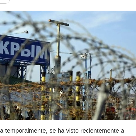
rotección de datos
ersonales
a temporalmente, se ha visto recientemente a