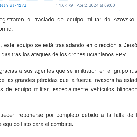
egistraron el traslado de equipo militar de Azovske
forme.
, este equipo se está trasladando en dirección a Jers
idas tras los ataques de los drones ucranianos FPV.
acias a sus agentes que se infiltraron en el grupo ru
de las grandes pérdidas que la fuerza invasora ha esta
s de equipo militar, especialmente vehículos blindad
ueden reponerse por completo debido a la falta de 
 equipo listo para el combate.