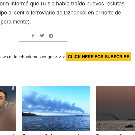
form informó que Rusia había traído nuevos reclutas
ipo al centro ferroviario de Dzhankoi en el norte de
poralmente).
r news at facebook messenger > > >
CLICK HERE FOR SUBSCRIBE