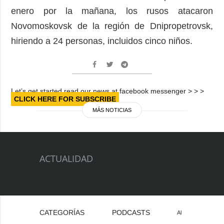
enero por la mañana, los rusos atacaron
Novomoskovsk de la región de Dnipropetrovsk,
hiriendo a 24 personas, incluidos cinco niños.
Let’s get started read our news at facebook messenger > > >
CLICK HERE FOR SUBSCRIBE
MÁS NOTICIAS
ACTUALIDAD
CATEGORÍAS
PODCASTS
Al