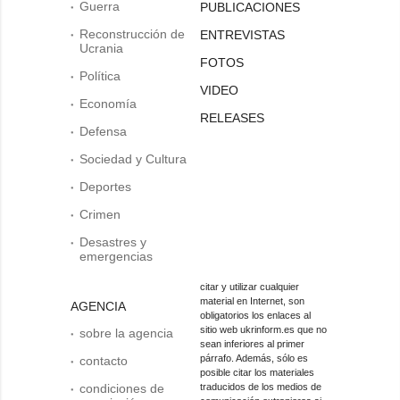
Guerra
PUBLICACIONES
Reconstrucción de
ENTREVISTAS
Ucrania
FOTOS
Política
VIDEO
Economía
RELEASES
Defensa
Sociedad y Cultura
Deportes
Crimen
Desastres y
emergencias
citar y utilizar cualquier
material en Internet, son
AGENCIA
obligatorios los enlaces al
sitio web ukrinform.es que no
sobre la agencia
sean inferiores al primer
párrafo. Además, sólo es
contacto
posible citar los materiales
condiciones de
traducidos de los medios de