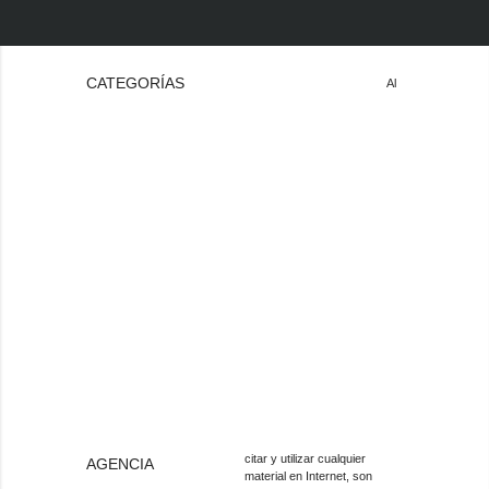
CATEGORÍAS
Al
citar y utilizar cualquier
AGENCIA
material en Internet, son