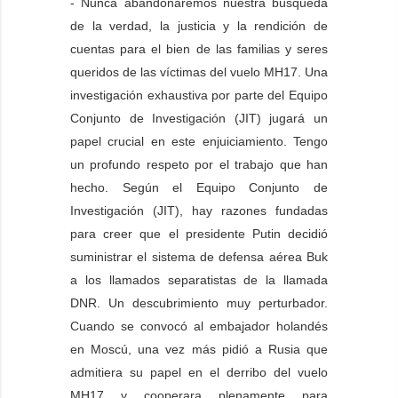
- Nunca abandonaremos nuestra búsqueda
de la verdad, la justicia y la rendición de
cuentas para el bien de las familias y seres
queridos de las víctimas del vuelo MH17. Una
investigación exhaustiva por parte del Equipo
Conjunto de Investigación (JIT) jugará un
papel crucial en este enjuiciamiento. Tengo
un profundo respeto por el trabajo que han
hecho. Según el Equipo Conjunto de
Investigación (JIT), hay razones fundadas
para creer que el presidente Putin decidió
suministrar el sistema de defensa aérea Buk
a los llamados separatistas de la llamada
DNR. Un descubrimiento muy perturbador.
Cuando se convocó al embajador holandés
en Moscú, una vez más pidió a Rusia que
admitiera su papel en el derribo del vuelo
MH17 y cooperara plenamente para