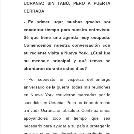
UCRANIA: SIN TABÚ, PERO A PUERTA
CERRADA
- En primer lugar, muchas gracias por
encontrar tiempo para nuestra entrevista.
Sé que tiene una agenda muy ocupada.
Comencemos nuestra conversación con
su reciente visita a Nueva York. ¿Cuál fue
su mensaje principal y qué temas se
abordaron durante estos días?
- Por supuesto, en vísperas del amargo
aniversario de la guerra, todas mis reuniones
en Nueva York estuvieron marcadas por lo
sucedido en Ucrania. Putin no tiene derecho
a invadir Ucrania en absoluto. Continuaremos
apoyándoles todo el tiempo que sea
necesario para ayudar a su país a proteger lo
que es suyo por derecho: su territorio, su