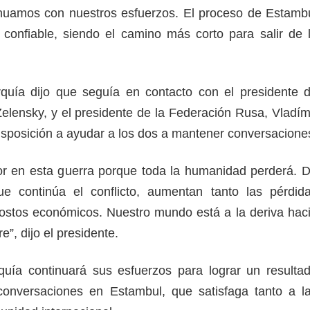
inuamos con nuestros esfuerzos. El proceso de Estamb
confiable, siendo el camino más corto para salir de 
rquía dijo que seguía en contacto con el presidente 
elensky, y el presidente de la Federación Rusa, Vladím
disposición a ayudar a los dos a mantener conversacione
r en esta guerra porque toda la humanidad perderá. 
 continúa el conflicto, aumentan tanto las pérdid
stos económicos. Nuestro mundo está a la deriva hac
”, dijo el presidente.
uía continuará sus esfuerzos para lograr un resulta
 conversaciones en Estambul, que satisfaga tanto a l