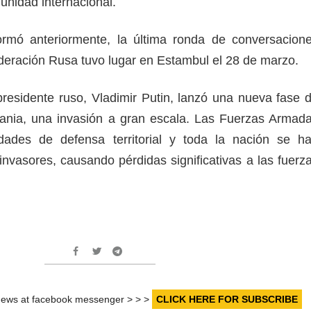
unidad internacional.
rmó anteriormente, la última ronda de conversacion
ederación Rusa tuvo lugar en Estambul el 28 de marzo.
 presidente ruso, Vladimir Putin, lanzó una nueva fase 
rania, una invasión a gran escala. Las Fuerzas Armad
dades de defensa territorial y toda la nación se h
invasores, causando pérdidas significativas a las fuerz
r news at facebook messenger > > >
CLICK HERE FOR SUBSCRIBE