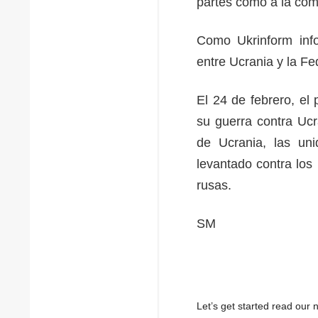
partes como a la com
Como Ukrinform info
entre Ucrania y la F
El 24 de febrero, el
su guerra contra Uc
de Ucrania, las uni
levantado contra los 
rusas.
SM
Let’s get started read ou