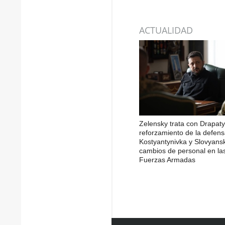
ACTUALIDAD
Zelensky trata con Drapaty
reforzamiento de la defen
Kostyantynivka y Slovyans
cambios de personal en la
Fuerzas Armadas