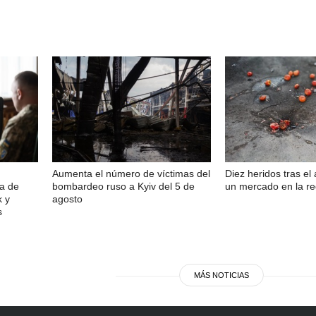
Aumenta el número de víctimas del
Diez heridos tras el
sa de
bombardeo ruso a Kyiv del 5 de
un mercado en la r
k y
agosto
s
MÁS NOTICIAS