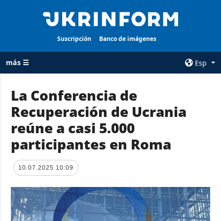
Suscripción
Banco de imágenes
más ☰
Esp
×
La Conferencia de
Recuperación de Ucrania
TODAS LAS
AGENCIA
CATEGORÍAS
reúne a casi 5.000
sobre la agencia
Guerra
participantes en Roma
contacto
Reconstrucción
condiciones de
de Ucrania
suscripción
10.07.2025 10:09
Política
servicios
Economía
Política de
privacidad y
Defensa
protección de