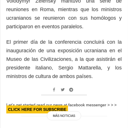
Volodymyr Zelensky mantuvo una serie de
reuniones en Roma, mientras que los ministros
ucranianos se reunieron con sus homólogos y
participaron en eventos paralelos.
El primer día de la conferencia concluirá con la
inauguración de una exposición ucraniana en el
Museo de las Civilizaciones, a la que asistirán el
presidente italiano, Sergio Mattarella, y los
ministros de cultura de ambos países.
Let’s get started read our news at facebook messenger > > >
CLICK HERE FOR SUBSCRIBE
MÁS NOTICIAS