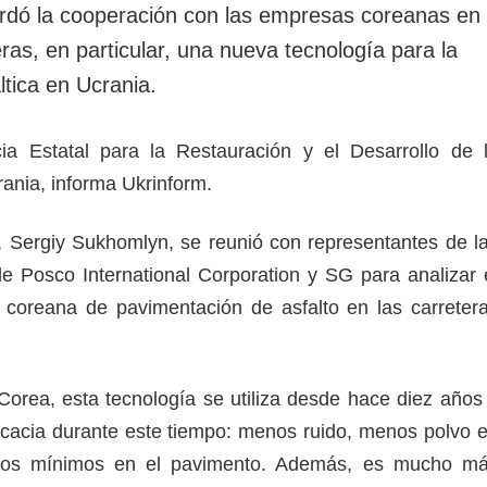
ordó la cooperación con las empresas coreanas en
eras, en particular, una nueva tecnología para la
tica en Ucrania.
cia Estatal para la Restauración y el Desarrollo de 
rania, informa Ukrinform.
a, Sergiy Sukhomlyn, se reunió con representantes de l
de Posco International Corporation y SG para analizar 
 coreana de pavimentación de asfalto en las carreter
Corea, esta tecnología se utiliza desde hace diez años
cacia durante este tiempo: menos ruido, menos polvo 
años mínimos en el pavimento. Además, es mucho m