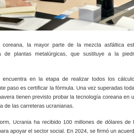
 coreana, la mayor parte de la mezcla asfáltica es
 de plantas metalúrgicas, que sustituye a la pied
encuentra en la etapa de realizar todos los cálcul
nte paso es certificar la fórmula. Una vez superadas tod
mavera tienen previsto probar la tecnología coreana en 
 de las carreteras ucranianas.
orm, Ucrania ha recibido 100 millones de dólares de 
ara apoyar el sector social. En 2024, se firmó un acuer