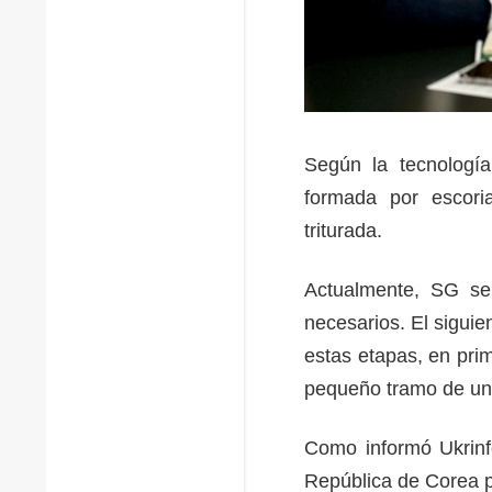
Según la tecnología
formada por escoria
triturada.
Actualmente, SG se 
necesarios. El siguie
estas etapas, en pri
pequeño tramo de una
Como informó Ukrinf
República de Corea p