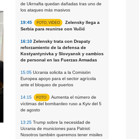
de Ukrnafta quedan dañadas tras uno de
los ataques más masivos
19:45
Zelensky llega a
FOTO, VIDEO
Serbia para reunirse con Vučić
16:10
Zelensky trata con Drapaty
reforzamiento de la defensa de
Kostyantynivka y Slovyansk y cambios
de personal en las Fuerzas Armadas
15:05
Ucrania solicita a la Comisión
Europea apoyo para el sector agrícola
ante el bloqueo de puertos
14:15
Aumenta el número de
FOTO
víctimas del bombardeo ruso a Kyiv del 5
de agosto
13:25
Trump sobre la necesidad de
Ucrania de municiones para Patriot:
Nosotros también queremos tener misiles