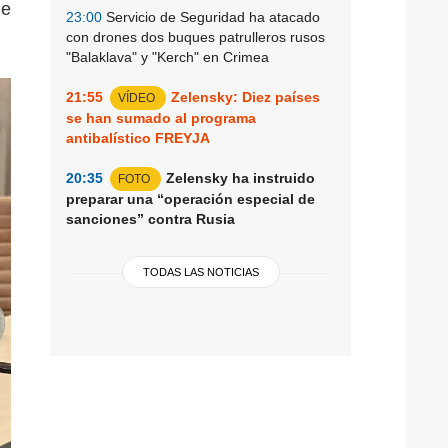
de
23:00
Servicio de Seguridad ha atacado
con drones dos buques patrulleros rusos
"Balaklava" y "Kerch" en Crimea
21:55
Zelensky: Diez países
VÍDEO
se han sumado al programa
antibalístico FREYJA
20:35
Zelensky ha instruido
FOTO
preparar una “operación especial de
sanciones” contra Rusia
TODAS LAS NOTICIAS