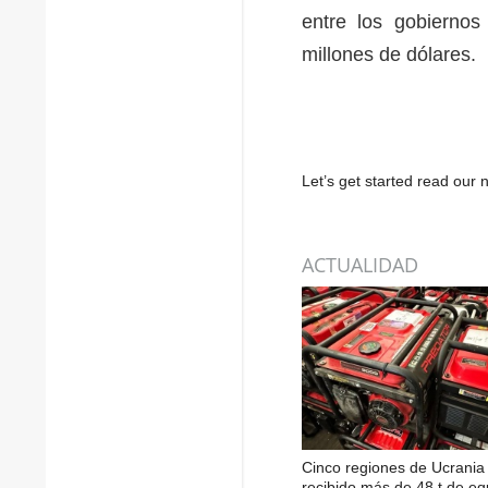
entre los gobiernos
millones de dólares.
Let’s get started read ou
ACTUALIDAD
Cinco regiones de Ucrania
recibido más de 48 t de eq