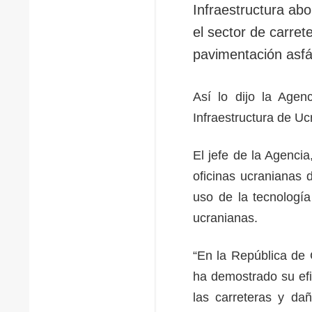
Infraestructura ab
el sector de carret
pavimentación asfál
Así lo dijo la Agen
Infraestructura de Uc
El jefe de la Agenci
oficinas ucranianas 
uso de la tecnología
ucranianas.
“En la República de 
ha demostrado su efi
las carreteras y d