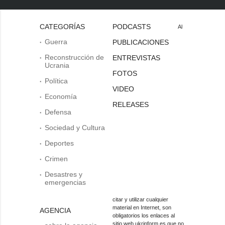
CATEGORÍAS
PODCASTS
Al
Guerra
PUBLICACIONES
Reconstrucción de
ENTREVISTAS
Ucrania
FOTOS
Política
VIDEO
Economía
RELEASES
Defensa
Sociedad y Cultura
Deportes
Crimen
Desastres y
emergencias
citar y utilizar cualquier
material en Internet, son
AGENCIA
obligatorios los enlaces al
sitio web ukrinform.es que no