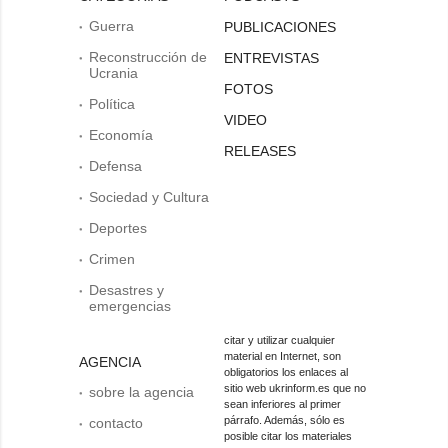
Guerra
PUBLICACIONES
Reconstrucción de
ENTREVISTAS
Ucrania
FOTOS
Política
VIDEO
Economía
RELEASES
Defensa
Sociedad y Cultura
Deportes
Crimen
Desastres y
emergencias
citar y utilizar cualquier
material en Internet, son
AGENCIA
obligatorios los enlaces al
sitio web ukrinform.es que no
sobre la agencia
sean inferiores al primer
párrafo. Además, sólo es
contacto
posible citar los materiales