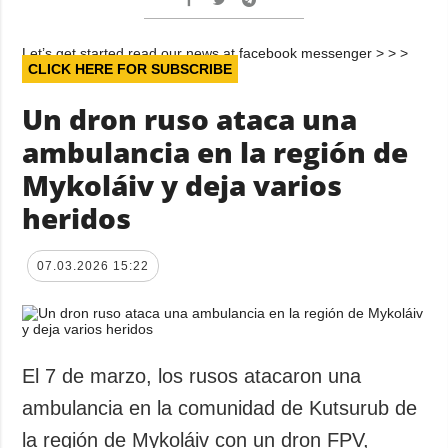
Let’s get started read our news at facebook messenger > > >
CLICK HERE FOR SUBSCRIBE
Un dron ruso ataca una
ambulancia en la región de
Mykoláiv y deja varios
heridos
07.03.2026 15:22
El 7 de marzo, los rusos atacaron una
ambulancia en la comunidad de Kutsurub de
la región de Mykoláiv con un dron FPV,