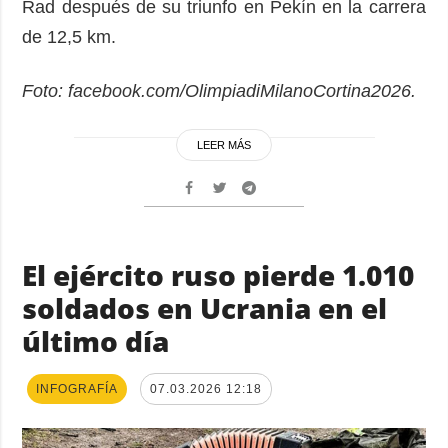
Rad después de su triunfo en Pekín en la carrera
de 12,5 km.
Foto: facebook.com/OlimpiadiMilanoCortina2026.
LEER MÁS
El ejército ruso pierde 1.010
soldados en Ucrania en el
último día
INFOGRAFÍA
07.03.2026 12:18