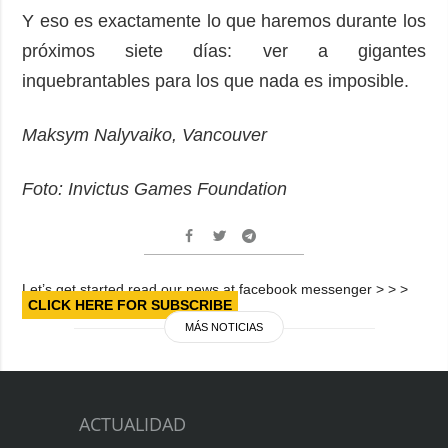
Y eso es exactamente lo que haremos durante los
próximos siete días: ver a gigantes
inquebrantables para los que nada es imposible.
Maksym Nalyvaiko, Vancouver
Foto: Invictus Games Foundation
Let’s get started read our news at facebook messenger > > >
CLICK HERE FOR SUBSCRIBE
MÁS NOTICIAS
ACTUALIDAD