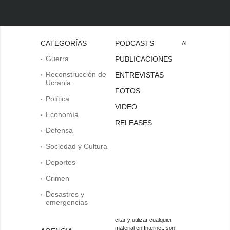
CATEGORÍAS
PODCASTS
Al
Guerra
PUBLICACIONES
Reconstrucción de
ENTREVISTAS
Ucrania
FOTOS
Política
VIDEO
Economía
RELEASES
Defensa
Sociedad y Cultura
Deportes
Crimen
Desastres y
emergencias
citar y utilizar cualquier
material en Internet, son