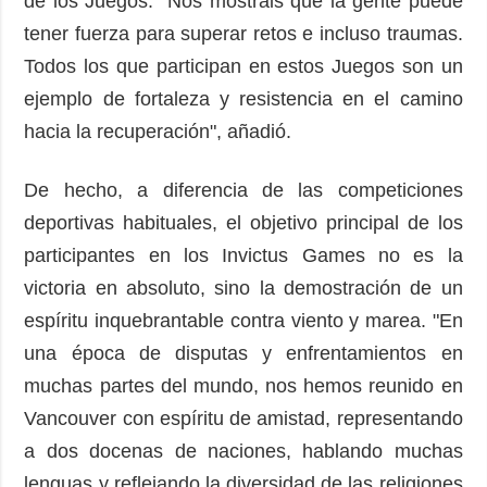
de los Juegos. “Nos mostráis que la gente puede
tener fuerza para superar retos e incluso traumas.
Todos los que participan en estos Juegos son un
ejemplo de fortaleza y resistencia en el camino
hacia la recuperación", añadió.
De hecho, a diferencia de las competiciones
deportivas habituales, el objetivo principal de los
participantes en los Invictus Games no es la
victoria en absoluto, sino la demostración de un
espíritu inquebrantable contra viento y marea. "En
una época de disputas y enfrentamientos en
muchas partes del mundo, nos hemos reunido en
Vancouver con espíritu de amistad, representando
a dos docenas de naciones, hablando muchas
lenguas y reflejando la diversidad de las religiones