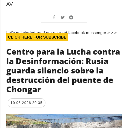
AV
Let’s get started read our news at facebook messenger > > >
CLICK HERE FOR SUBSCRIBE
Centro para la Lucha contra
la Desinformación: Rusia
guarda silencio sobre la
destrucción del puente de
Chongar
10.06.2026 20:35