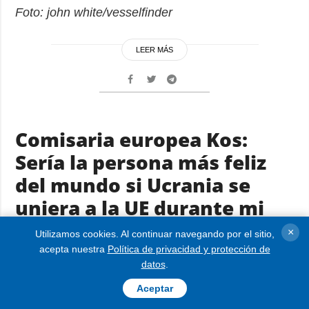
Foto: john white/vesselfinder
LEER MÁS
Comisaria europea Kos:
Sería la persona más feliz
del mundo si Ucrania se
uniera a la UE durante mi
mandato
×
Utilizamos cookies. Al continuar navegando por el sitio,
acepta nuestra
Política de privacidad y protección de
10.06.2026 12:00
datos
.
Aceptar