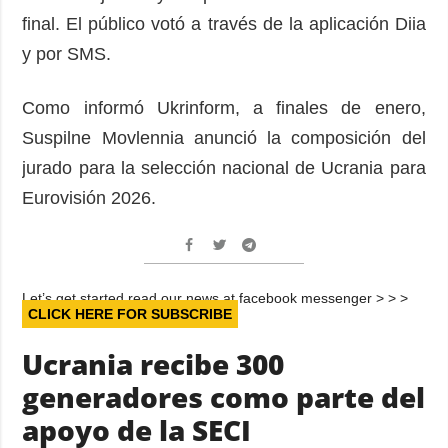
final. El público votó a través de la aplicación Diia
y por SMS.
Como informó Ukrinform, a finales de enero,
Suspilne Movlennia anunció la composición del
jurado para la selección nacional de Ucrania para
Eurovisión 2026.
Let’s get started read our news at facebook messenger > > >
CLICK HERE FOR SUBSCRIBE
Ucrania recibe 300
generadores como parte del
apoyo de la SECI