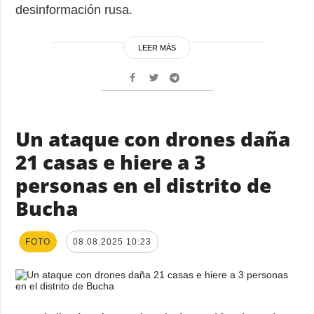
desinformación rusa.
LEER MÁS
Un ataque con drones daña
21 casas e hiere a 3
personas en el distrito de
Bucha
FOTO
08.08.2025 10:23