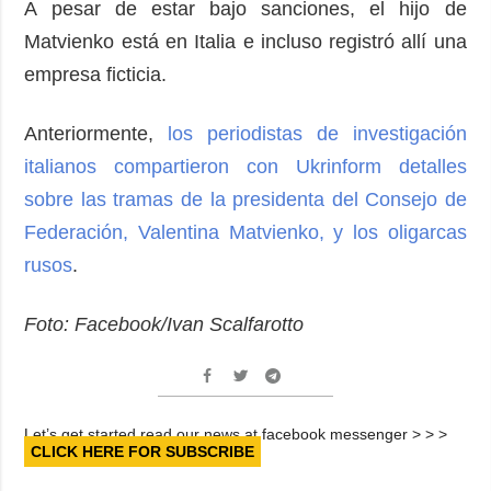
A pesar de estar bajo sanciones, el hijo de
Matvienko está en Italia e incluso registró allí una
empresa ficticia.
Anteriormente,
los periodistas de investigación
italianos compartieron con Ukrinform detalles
sobre las tramas de la presidenta del Consejo de
Federación, Valentina Matvienko, y los oligarcas
rusos
.
Foto: Facebook/Ivan Scalfarotto
Let’s get started read our news at facebook messenger > > >
CLICK HERE FOR SUBSCRIBE