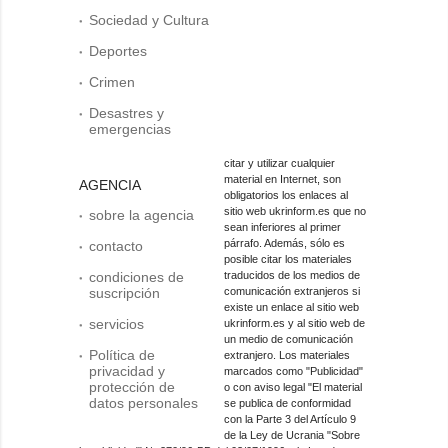
Sociedad y Cultura
Deportes
Crimen
Desastres y
emergencias
citar y utilizar cualquier
material en Internet, son
AGENCIA
obligatorios los enlaces al
sitio web ukrinform.es que no
sobre la agencia
sean inferiores al primer
párrafo. Además, sólo es
contacto
posible citar los materiales
condiciones de
traducidos de los medios de
suscripción
comunicación extranjeros si
existe un enlace al sitio web
servicios
ukrinform.es y al sitio web de
un medio de comunicación
Política de
extranjero. Los materiales
privacidad y
marcados como "Publicidad"
protección de
o con aviso legal "El material
datos personales
se publica de conformidad
con la Parte 3 del Artículo 9
de la Ley de Ucrania "Sobre