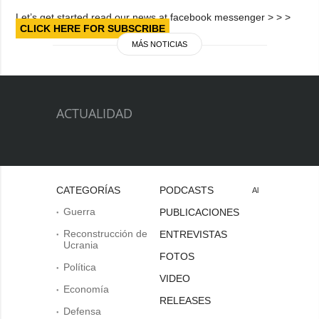
Let’s get started read our news at facebook messenger > > >
CLICK HERE FOR SUBSCRIBE
MÁS NOTICIAS
ACTUALIDAD
CATEGORÍAS
PODCASTS
Al
Guerra
PUBLICACIONES
Reconstrucción de
ENTREVISTAS
Ucrania
FOTOS
Política
VIDEO
Economía
RELEASES
Defensa