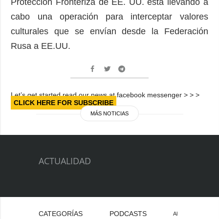
Protección Fronteriza de EE. UU. está llevando a
cabo una operación para interceptar valores
culturales que se envían desde la Federación
Rusa a EE.UU.
Let’s get started read our news at facebook messenger > > >
CLICK HERE FOR SUBSCRIBE
MÁS NOTICIAS
ACTUALIDAD
CATEGORÍAS
PODCASTS
Al