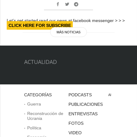
Let’s get started read our news at facebook messenger > > >
CLICK HERE FOR SUBSCRIBE
MÁS NOTICIAS
ACTUALIDAD
CATEGORÍAS
PODCASTS
Al
Guerra
PUBLICACIONES
Reconstrucción de
ENTREVISTAS
Ucrania
FOTOS
Política
VIDEO