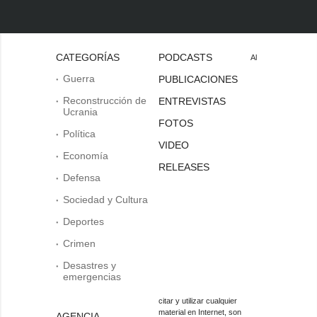
CATEGORÍAS
PODCASTS
Al
Guerra
PUBLICACIONES
Reconstrucción de
ENTREVISTAS
Ucrania
FOTOS
Política
VIDEO
Economía
RELEASES
Defensa
Sociedad y Cultura
Deportes
Crimen
Desastres y
emergencias
citar y utilizar cualquier
material en Internet, son
AGENCIA