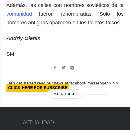
Además, las calles con nombres soviéticos de la
comunidad
fueron renombradas. Solo los
nombres antiguos aparecen en los folletos falsos.
Andriy Olenin
SM
Let’s get started read our news at facebook messenger > > >
CLICK HERE FOR SUBSCRIBE
MÁS NOTICIAS
ACTUALIDAD