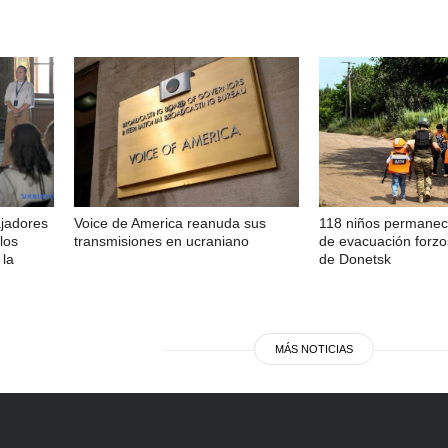
ajadores
Voice de America reanuda sus
118 niños permanec
los
transmisiones en ucraniano
de evacuación forzo
 la
de Donetsk
MÁS NOTICIAS