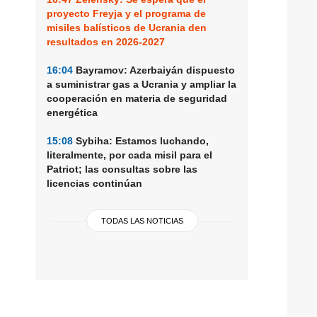
proyecto Freyja y el programa de
misiles balísticos de Ucrania den
resultados en 2026-2027
16:04
Bayramov: Azerbaiyán dispuesto
a suministrar gas a Ucrania y ampliar la
cooperación en materia de seguridad
energética
15:08
Sybiha: Estamos luchando,
literalmente, por cada misil para el
Patriot; las consultas sobre las
licencias continúan
TODAS LAS NOTICIAS