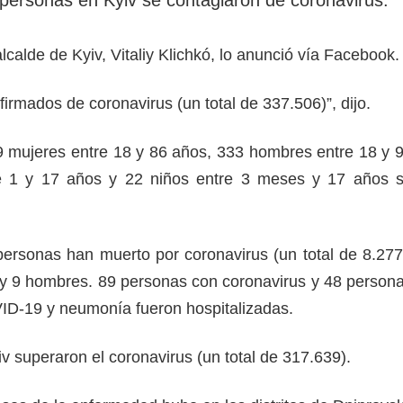
rotección de datos
ersonales
lcalde de Kyiv, Vitaliy Klichkó, lo anunció vía Facebook
irmados de coronavirus (un total de 337.506)”, dijo.
9 mujeres entre 18 y 86 años, 333 hombres entre 18 y 
e 1 y 17 años y 22 niños entre 3 meses y 17 años 
 personas han muerto por coronavirus (un total de 8.277
 y 9 hombres. 89 personas con coronavirus y 48 person
D-19 y neumonía fueron hospitalizadas.
iv superaron el coronavirus (un total de 317.639).