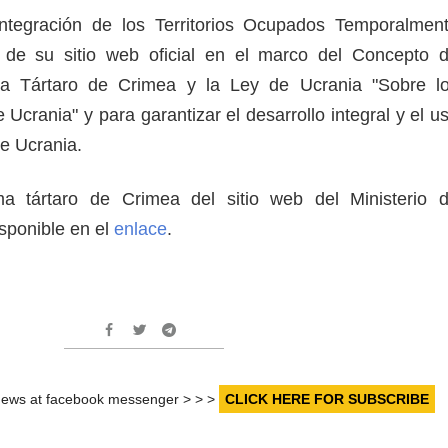
integración de los Territorios Ocupados Temporalmen
n de su sitio web oficial en el marco del Concepto 
ma Tártaro de Crimea y la Ley de Ucrania "Sobre l
Ucrania" y para garantizar el desarrollo integral y el u
de Ucrania.
a tártaro de Crimea del sitio web del Ministerio 
sponible en el
enlace
.
r news at facebook messenger > > >
CLICK HERE FOR SUBSCRIBE