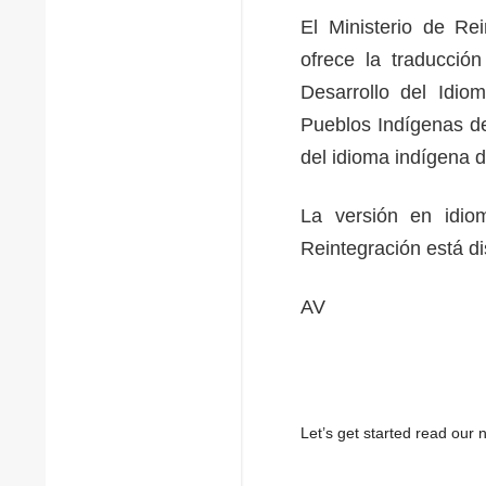
El Ministerio de Re
ofrece la traducció
Desarrollo del Idio
Pueblos Indígenas de 
del idioma indígena 
La versión en idiom
Reintegración está di
AV
Let’s get started read ou