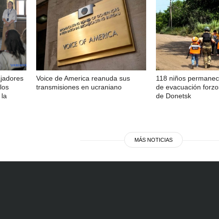
ajadores
Voice de America reanuda sus
118 niños permanec
los
transmisiones en ucraniano
de evacuación forzo
 la
de Donetsk
MÁS NOTICIAS