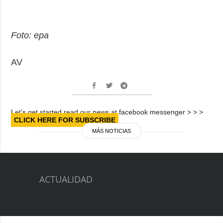
Foto: epa
AV
Let’s get started read our news at facebook messenger > > >
CLICK HERE FOR SUBSCRIBE
MÁS NOTICIAS
ACTUALIDAD