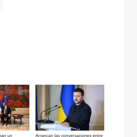
rman un
Arrancan las conversaciones entre