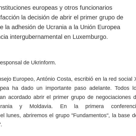
instituciones europeas y otros funcionarios
facción la decisión de abrir el primer grupo de
e la adhesión de Ucrania a la Unión Europea
ncia intergubernamental en Luxemburgo.
rresponsal de Ukrinform.
sejo Europeo, António Costa, escribió en la red social 
opea ha dado un importante paso adelante. Todos l
n acordado abrir el primer grupo de negociaciones 
rania y Moldavia. En la primera conferenc
el lunes, abriremos el grupo "Fundamentos", la base d
.