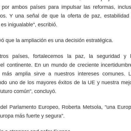
 por ambos países para impulsar las reformas, inclu
os. Y una señal de que la oferta de paz, estabilidad
es inigualable", escribió.
ó que la ampliación es una decisión estratégica.
tros países, fortalecemos la paz, la seguridad y 
el continente. En un mundo de creciente incertidumbr
más amplia sirve a nuestros intereses comunes. 
ndo uno de los mayores éxitos de la UE y nuestra mej
 futuro común", concluyó.
 del Parlamento Europeo, Roberta Metsola, "una Euro
ropa más fuerte y segura".