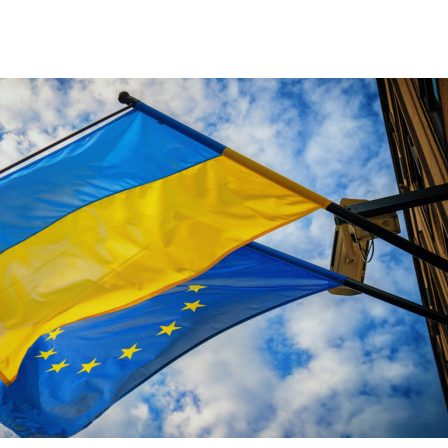
rotección de datos
ersonales