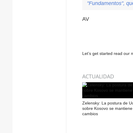
"Fundamentos", que
AV
Let’s get started read ou
ACTUALIDAD
Zelensky: La postura de U
sobre Kosovo se mantiene 
cambios