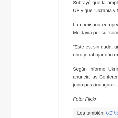
Subrayó que la ampli
UE y que "Ucrania y 
La comisaria europea
Moldavia por su "com
"Este es, sin duda, 
obra y trabajar aún m
Según informó Ukrin
anuncia las Confere
junio para inaugura
Foto: Flickr
Lea también:
UE ha