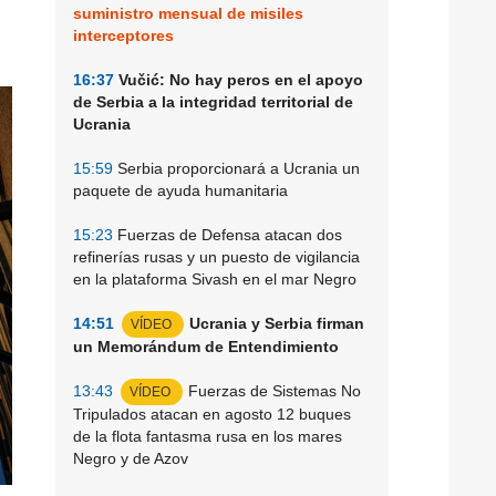
suministro mensual de misiles
interceptores
16:37
Vučić: No hay peros en el apoyo
de Serbia a la integridad territorial de
Ucrania
15:59
Serbia proporcionará a Ucrania un
paquete de ayuda humanitaria
15:23
Fuerzas de Defensa atacan dos
refinerías rusas y un puesto de vigilancia
en la plataforma Sivash en el mar Negro
14:51
Ucrania y Serbia firman
VÍDEO
un Memorándum de Entendimiento
13:43
Fuerzas de Sistemas No
VÍDEO
Tripulados atacan en agosto 12 buques
de la flota fantasma rusa en los mares
Negro y de Azov