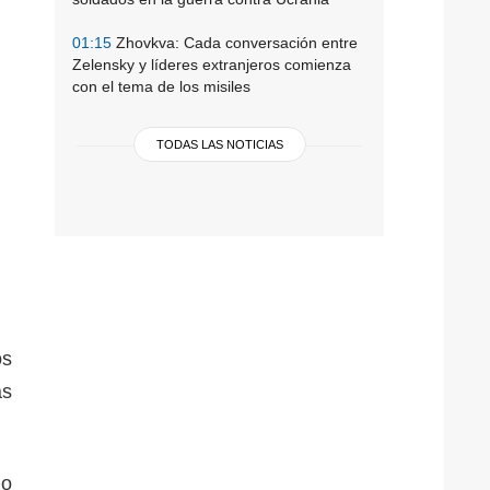
01:15
Zhovkva: Cada conversación entre
Zelensky y líderes extranjeros comienza
con el tema de los misiles
TODAS LAS NOTICIAS
os
as
uo