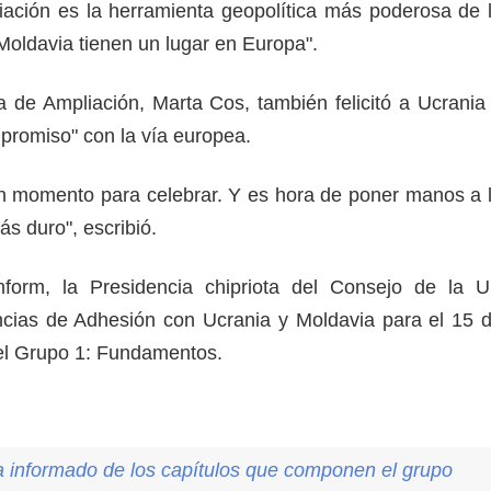
ación es la herramienta geopolítica más poderosa de 
Moldavia tienen un lugar en Europa".
 de Ampliación, Marta Cos, también felicitó a Ucrania
promiso" con la vía europea.
un momento para celebrar. Y es hora de poner manos a 
ás duro", escribió.
form, la Presidencia chipriota del Consejo de la 
ncias de Adhesión con Ucrania y Moldavia para el 15 
r el Grupo 1: Fundamentos.
 informado de los capítulos que componen el grupo