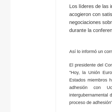
Los líderes de las 
acogieron con satis
negociaciones sobr
durante la confere
Así lo informó un co
El presidente del Con
"Hoy, la Unión Eur
Estados miembros ha
adhesión con Uc
intergubernamental d
proceso de adhesión"