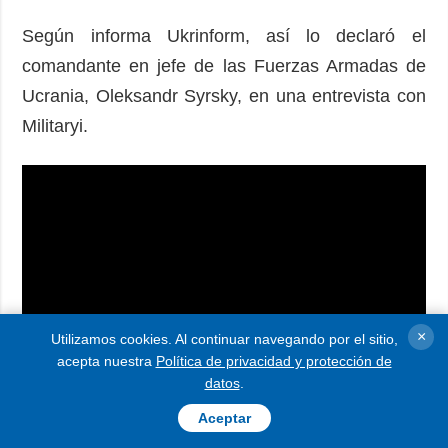
Según informa Ukrinform, así lo declaró el
comandante en jefe de las Fuerzas Armadas de
Ucrania, Oleksandr Syrsky, en una entrevista con
Militaryi.
×
Utilizamos cookies. Al continuar navegando por el sitio,
acepta nuestra
Política de privacidad y protección de
datos
.
Aceptar