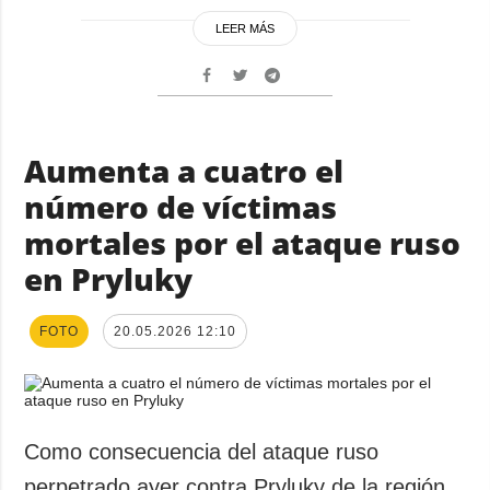
LEER MÁS
Aumenta a cuatro el
número de víctimas
mortales por el ataque ruso
en Pryluky
FOTO
20.05.2026 12:10
Como consecuencia del ataque ruso
perpetrado ayer contra Pryluky de la región