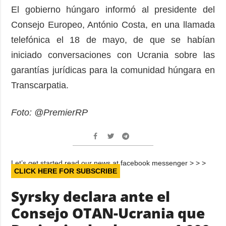
El gobierno húngaro informó al presidente del
Consejo Europeo, António Costa, en una llamada
telefónica el 18 de mayo, de que se habían
iniciado conversaciones con Ucrania sobre las
garantías jurídicas para la comunidad húngara en
Transcarpatia.
Foto: @PremierRP
Let’s get started read our news at facebook messenger > > >
CLICK HERE FOR SUBSCRIBE
Syrsky declara ante el
Consejo OTAN-Ucrania que