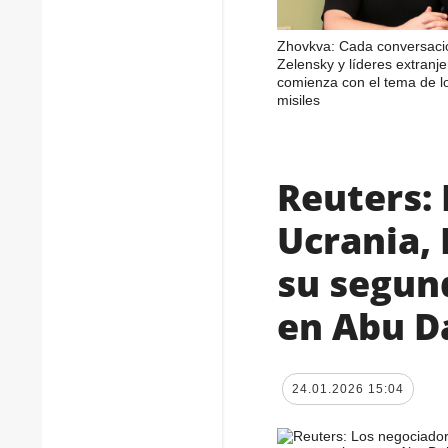
Zhovkva: Cada conversaci
Zelensky y líderes extranje
comienza con el tema de l
misiles
Reuters:
Ucrania, 
su segun
en Abu D
24.01.2026 15:04