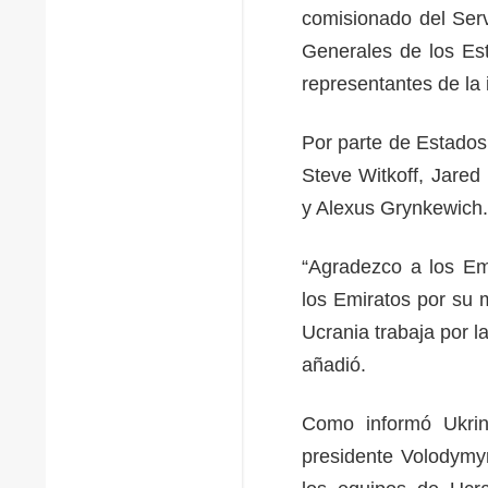
comisionado del Serv
Generales de los Es
representantes de la in
Por parte de Estados 
Steve Witkoff, Jared
y Alexus Grynkewich.
“Agradezco a los Em
los Emiratos por su 
Ucrania trabaja por l
añadió.
Como informó Ukrin
presidente Volodymyr