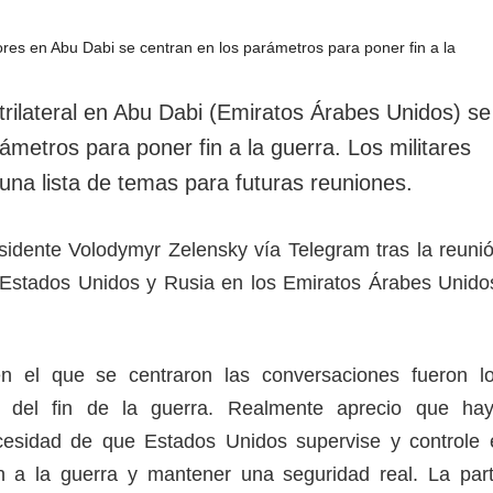
rotección de datos
ersonales
trilateral en Abu Dabi (Emiratos Árabes Unidos) se
metros para poner fin a la guerra. Los militares
una lista de temas para futuras reuniones.
esidente Volodymyr Zelensky vía Telegram tras la reuni
a, Estados Unidos y Rusia en los Emiratos Árabes Unido
en el que se centraron las conversaciones fueron l
s del fin de la guerra. Realmente aprecio que ha
cesidad de que Estados Unidos supervise y controle 
n a la guerra y mantener una seguridad real. La par