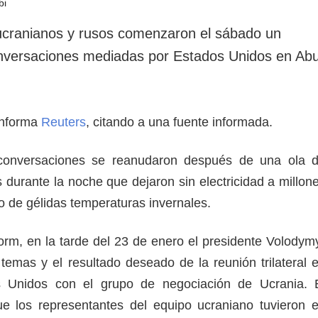
ucranianos y rusos comenzaron el sábado un
nversaciones mediadas por Estados Unidos en Ab
informa
Reuters
, citando a una fuente informada.
conversaciones se reanudaron después de una ola 
 durante la noche que dejaron sin electricidad a millon
 de gélidas temperaturas invernales.
rm, en la tarde del 23 de enero el presidente Volodym
 temas y el resultado deseado de la reunión trilateral 
s Unidos con el grupo de negociación de Ucrania. 
ue los representantes del equipo ucraniano tuvieron 