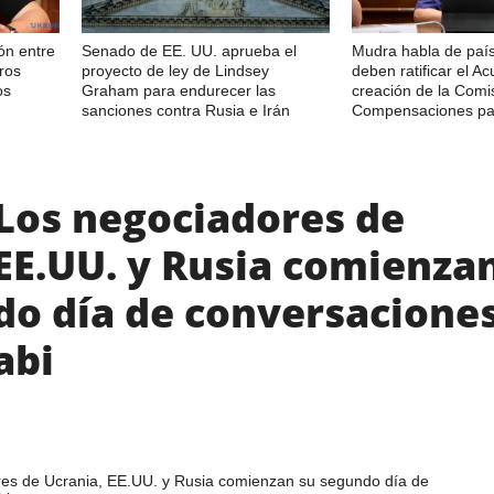
ón entre
Senado de EE. UU. aprueba el
Mudra habla de paí
ros
proyecto de ley de Lindsey
deben ratificar el A
os
Graham para endurecer las
creación de la Comi
sanciones contra Rusia e Irán
Compensaciones pa
 Los negociadores de
EE.UU. y Rusia comienza
do día de conversacione
abi