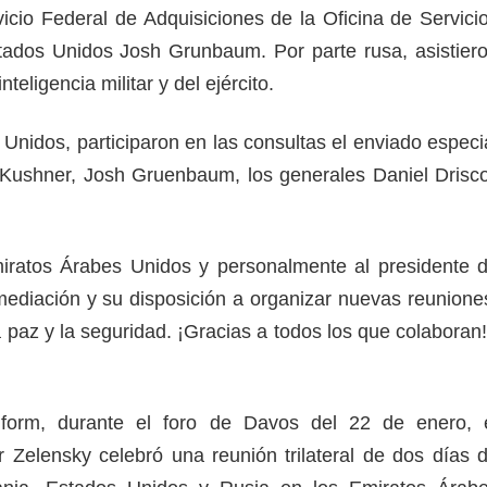
icio Federal de Adquisiciones de la Oficina de Servici
tados Unidos Josh Grunbaum. Por parte rusa, asistier
teligencia militar y del ejército.
Unidos, participaron en las consultas el enviado especi
 Kushner, Josh Gruenbaum, los generales Daniel Drisco
iratos Árabes Unidos y personalmente al presidente 
mediación y su disposición a organizar nuevas reunione
a paz y la seguridad. ¡Gracias a todos los que colaboran!
form, durante el foro de Davos del 22 de enero, 
 Zelensky celebró una reunión trilateral de dos días 