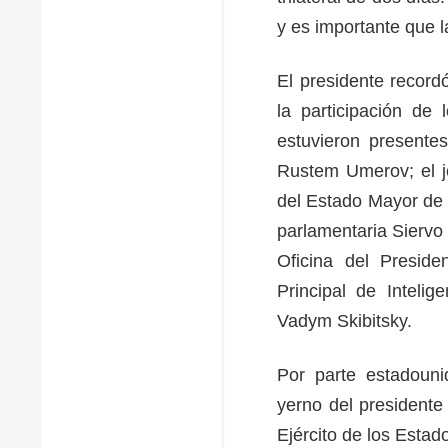
y es importante que l
El presidente record
la participación de 
estuvieron presente
Rustem Umerov; el je
del Estado Mayor de l
parlamentaria Siervo 
Oficina del Preside
Principal de Intelig
Vadym Skibitsky.
Por parte estadounid
yerno del presidente
Ejército de los Estad