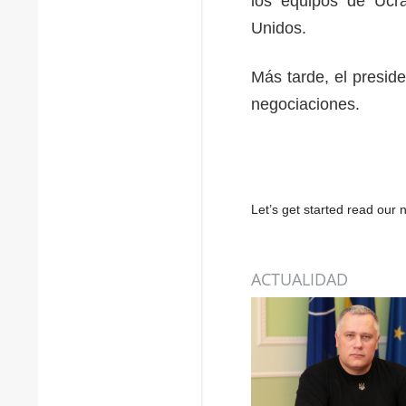
los equipos de Ucr
Unidos.
Más tarde, el presid
negociaciones.
Let’s get started read ou
ACTUALIDAD