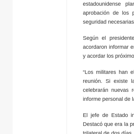
estadounidense pla
aprobación de los p
seguridad necesarias 
Según el presidente
acordaron informar e
y acordar los próximo
“Los militares han 
reunión. Si existe 
celebrarán nuevas r
informe personal de l
El jefe de Estado i
Destacó que era la p
trilateral de dos dí