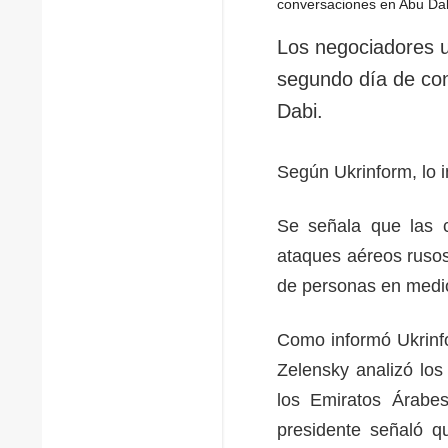
Los negociadores 
segundo día de co
Dabi.
Según Ukrinform, lo 
Se señala que las 
ataques aéreos rusos
de personas en medio
Como informó Ukrinfo
Zelensky analizó los
los Emiratos Árabe
presidente señaló q